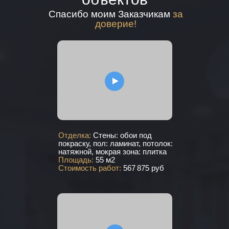
Спасибо моим Заказчикам
за
доверие!
Отделка:
Стены: обои под
покраску, пол: ламинат, потолок:
натяжной, мокрая зона: плитка
Площадь:
55 м2
Стоимость работ:
567 875 руб