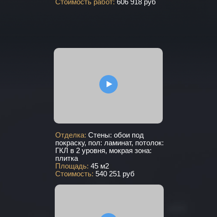
Стоимость работ:
606 918 руб
Отделка:
Стены: обои под
покраску, пол: ламинат, потолок:
ГКЛ в 2 уровня, мокрая зона:
плитка
Площадь:
45 м2
Стоимость:
540 251 руб