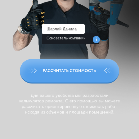
Шарлай Данила
Основатель компании
Оставить заявку
Для вашего удобства мы разработали
калькулятор ремонта. С его помощью вы можете
рассчитать ориентировочную стоимость работ,
исходя из объемов и площади помещений.