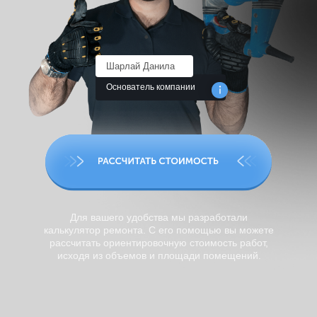
Шарлай Данила
Основатель компании
Для вашего удобства мы разработали
калькулятор ремонта. С его помощью вы можете
рассчитать ориентировочную стоимость работ,
исходя из объемов и площади помещений.