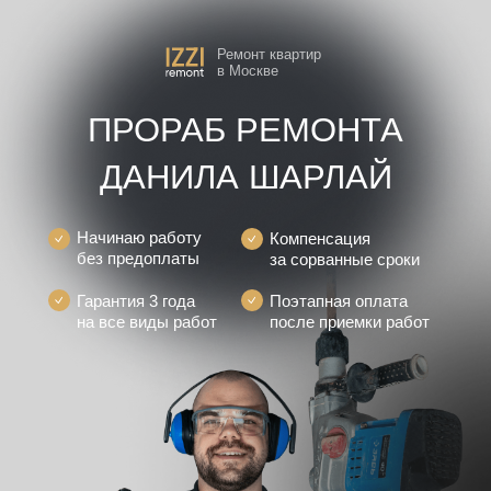
Ремонт квартир
в Москве
ПРОРАБ РЕМОНТА
ДАНИЛА ШАРЛАЙ
Начинаю работу
Компенсация
без предоплаты
за сорванные сроки
Гарантия 3 года
Поэтапная оплата
на все виды работ
после приемки работ