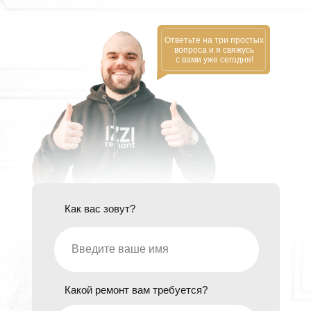
Ответьте на три простых
вопроса и я свяжусь
с вами уже сегодня!
Как вас зовут?
Какой ремонт вам требуется?